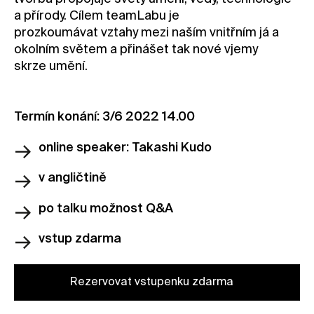
a přírody. Cílem teamLabu je
prozkoumávat vztahy mezi naším vnitřním já a
okolním světem a přinášet tak nové vjemy
skrze umění.
Termín konání: 3/6 2022 14.00
online speaker: Takashi Kudo
v angličtině
po talku možnost Q&A
vstup zdarma
Rezervovat vstupenku zdarma