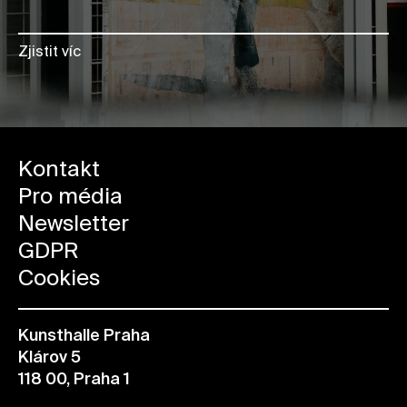
Zjistit víc
Kontakt
Pro média
Newsletter
GDPR
Cookies
Kunsthalle Praha
Klárov 5
118 00, Praha 1