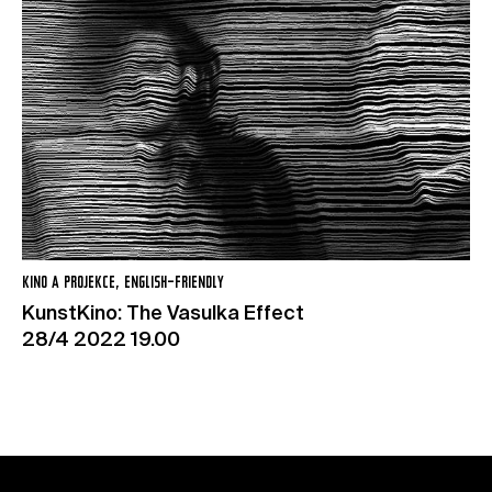
KINO A PROJEKCE, ENGLISH-FRIENDLY
KunstKino: The Vasulka Effect
28/4 2022 19.00