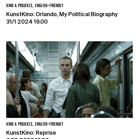
KINO A PROJEKCE, ENGLISH-FRIENDLY
KunstKino: Orlando, My Political Biography
31/1 2024 19.00
KINO A PROJEKCE, ENGLISH-FRIENDLY
KunstKino: Reprise