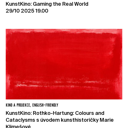
KunstKino: Gaming the Real World
29/10 2025 19.00
KINO A PROJEKCE, ENGLISH-FRIENDLY
KunstKino: Rothko-Hartung: Colours and
Cataclysms s úvodem kunsthistoričky Marie
Klimešové