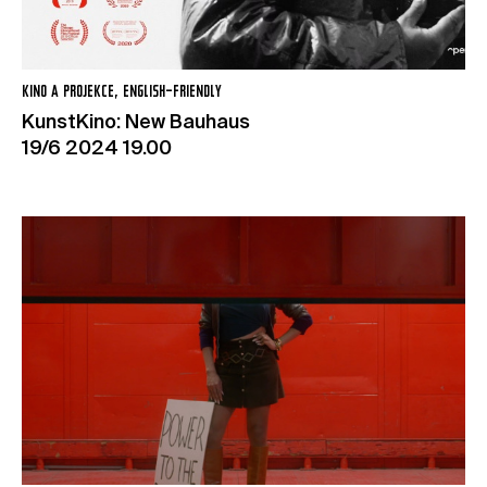
KINO A PROJEKCE, ENGLISH-FRIENDLY
KunstKino: New Bauhaus
19/6 2024 19.00