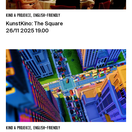
KINO A PROJEKCE, ENGLISH-FRIENDLY
KunstKino: The Square
26/11 2025 19.00
KINO A PROJEKCE, ENGLISH-FRIENDLY