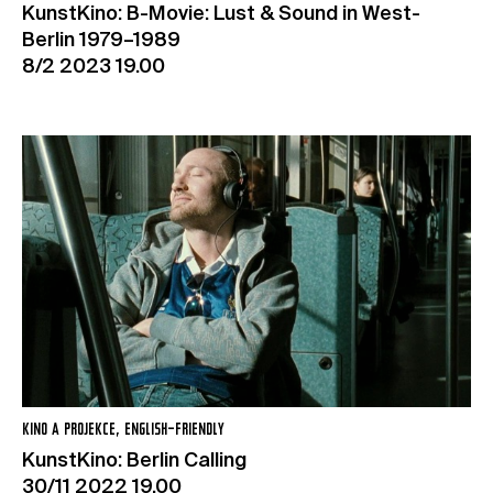
KunstKino: B-Movie: Lust & Sound in West-
Berlin 1979–1989
8/2 2023 19.00
KINO A PROJEKCE, ENGLISH-FRIENDLY
KunstKino: Berlin Calling
30/11 2022 19.00