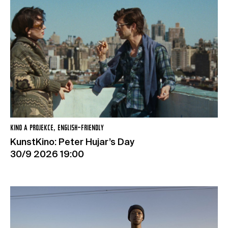
Kontakt
Novinky
Pro média
Pronájem prostor
Volné pozice
KINO A PROJEKCE, ENGLISH-FRIENDLY
KunstKino: Peter Hujar’s Day
30/9 2026 19:00