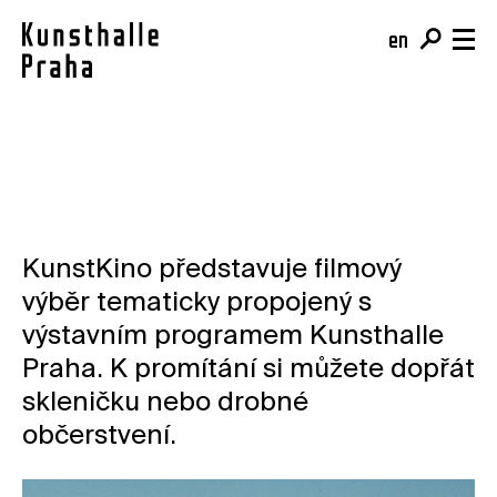
en
cs
Vstupenky
KUNSTKINO
Naplánujte si návštěvu
Program
Kupte si vstupenku
Výstavy
O nás
KunstKino představuje filmový
Café
Akce
výběr tematicky propojený s
Tým a mise
Shop
Kurzy
výstavním programem Kunsthalle
Budova
Pro školy
Praha. K promítání si můžete dopřát
Online sbírka
Pro firmy
skleničku nebo drobné
Kunsthalle Digital
Členství
Publikace
občerstvení.
Darujte
Rezidence & Open Calls