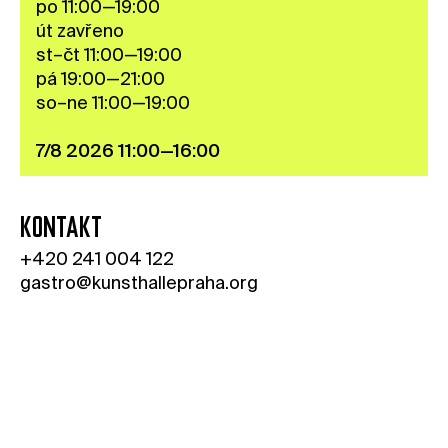
po 11:00—19:00
Kontakt
út zavřeno
st–čt 11:00—19:00
Novinky
pá 19:00—21:00
Pro média
so–ne 11:00—19:00
Pronájem prostor
7/8 2026 11:00—16:00
Volné pozice
KONTAKT
+420 241 004 122
gastro@kunsthallepraha.org