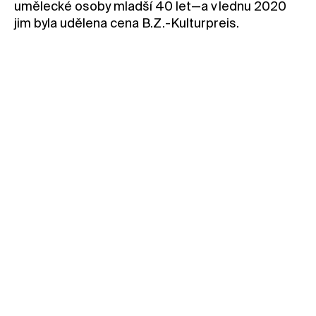
umělecké osoby mladší 40 let—a v lednu 2020
jim byla udělena cena B.Z.-Kulturpreis.