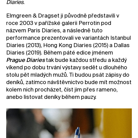
Diaries
.
Elmgreen & Dragset ji původně představili v
roce 2003 v pařížské galerii Perrotin pod
názvem Paris Diaries, a následně tuto
performance prezentovali ve variantách Istanbul
Diaries (2013), Hong Kong Diaries (2015) a Dallas
Diaries (2019). Během páté edice jménem
Prague Diaries
tak bude každou středu a každý
víkend po dobu trvání výstavy sedět u dlouhého
stolu pět mladých mužů. Ti budou psát zápisy do
deníků, zatímco návštěvnictvo bude mít možnost
kolem nich procházet, číst jim přes rameno,
anebo listovat deníky během pauzy.