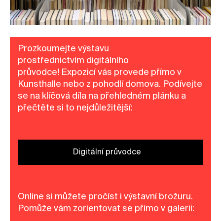
Prozkoumejte výstavu
prostřednictvím digitálního
průvodce! Expozicí vás provede přímo v
Kunsthalle nebo z pohodlí domova. Podívejte
se na klíčová díla na přehledném plánku a
přečtěte si to nejdůležitější:
Digitální průvodce
Online si můžete pročíst i výstavní brožuru.
Pomůže vám zorientovat se přímo v galerii: