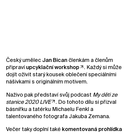
Český umělec
Jan Bican
členkám a členům
připraví
upcyklační workshop
. Každý si může
dojít oživit starý kousek oblečení speciálními
nášivkami s originálním motivem.
Naživo pak představí svůj podcast
My děti ze
stanice 2020 LIVE
. Do tohoto dílu si přizval
básnířku a tatérku Michaelu Fenkl a
talentovaného fotografa Jakuba Zemana.
Večer taky doplní také
komentovaná prohlídka