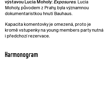
výstavou Lucia Moholy:
Exposures
. Lucia
Moholy, původem z Prahy, byla významnou
dokumentaristkou hnutí Bauhaus.
Kapacita komentovky je omezená, proto je
kromě vstupenky na young members party nutná
i předchozí rezervace.
Harmonogram