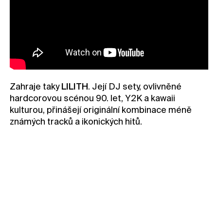
Zahraje taky
LILITH
. Její DJ sety, ovlivněné
hardcorovou scénou 90. let, Y2K a kawaii
kulturou, přinášejí originální kombinace méně
známých tracků a ikonických hitů.