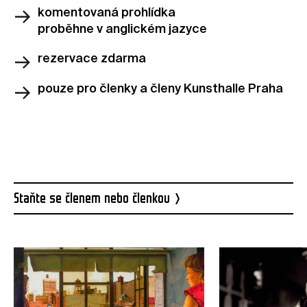
komentovaná prohlídka
proběhne v anglickém jazyce
rezervace zdarma
pouze pro členky a členy Kunsthalle Praha
Rezervovat vstupenku zdarma
Staňte se členem nebo členkou