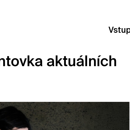
Vstu
tovka aktuálních