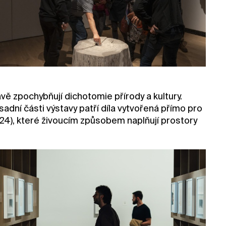
ravě zpochybňují dichotomie přírody a kultury.
adní části výstavy patří díla vytvořená přímo pro
024), které živoucím způsobem naplňují prostory