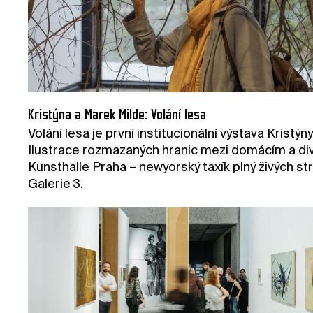
Kristýna a Marek Milde: Volání lesa
Volání lesa je první institucionální výstava Krist
Ilustrace rozmazaných hranic mezi domácím a divok
Kunsthalle Praha – newyorský taxík plný živých s
Galerie 3.