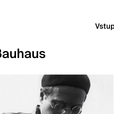
Vstu
Bauhaus