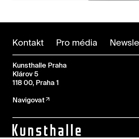
Kontakt
Pro média
Newsle
Kunsthalle Praha
Klárov 5
118 00, Praha 1
Navigovat