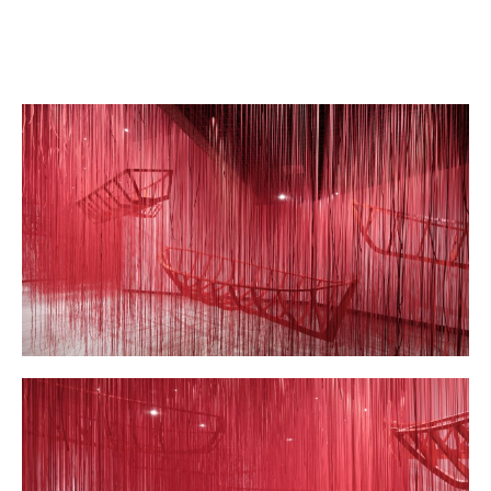
Rezervovat vstupenku