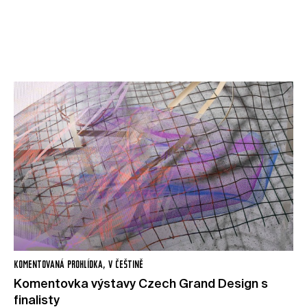
V češtině
Rezervovat vstupenku
KOMENTOVANÁ PROHLÍDKA, V ČEŠTINĚ
Komentovka výstavy Czech Grand Design s
finalisty