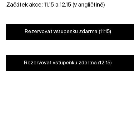
Začátek akce: 11.15 a 12.15 (v angličtině)
Kontakt
Novinky
Pro média
Rezervovat vstupenku zdarma (11:15)
Pronájem prostor
Volné pozice
Rezervovat vstupenku zdarma (12:15)