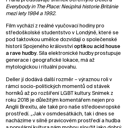
Everybody in The Place: Neúplná historie Británie
mezi lety 1984 a 1992
.
Film vychází z reálné vyučovací hodiny pro
středoškolské studentstvo v Londýně, které se
pod taktovkou umělce dozvídají o společenské
historii Spojeného království
optikou acid house
a rave hudby
. Síla elektronické hudby prostupuje
generace i geografické lokace, má až
mytologickou i rituální povahu.
Deller jí dodává další rozměr – výraznou roli v
rámci socio-politických momentů od stávek
horníků až po rozšíření LGBT kultury. Snímek z
roku 2018 je důležitým komentářem nejen pro
Anglii Brexitu, ale také pro naše středoevropské
prostředí. „Jak v osmdesátkách, tak i dnes se
nacházíme v silně pravicovém prostředí a hudba
a populární kultura nám mohou sloužit jako dobrý