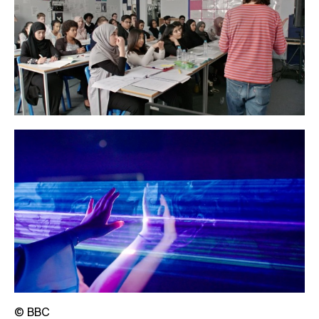
© BBC