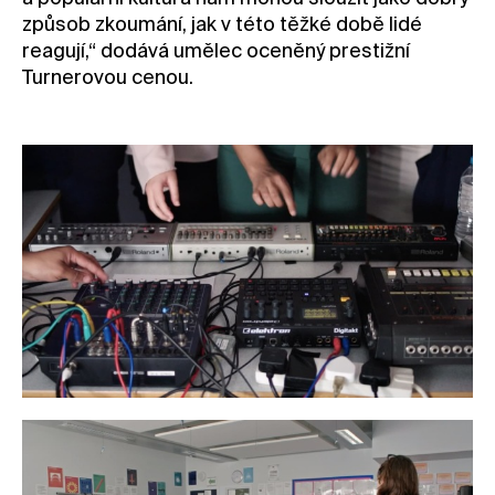
způsob zkoumání, jak v této těžké době lidé
reagují,“ dodává umělec oceněný prestižní
Turnerovou cenou.