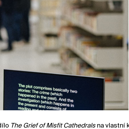
dílo
The Grief of Misfit Cathedrals
na vlastní 