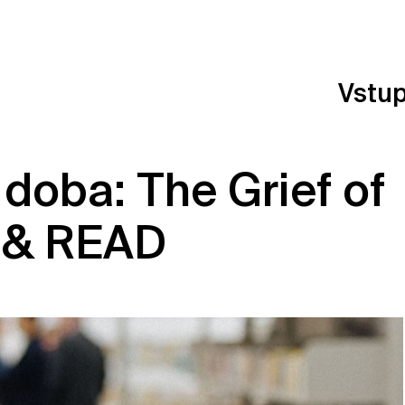
Vstu
 doba: The Grief of
s & READ