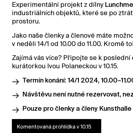
Experimentální projekt z dílny
Lunchme
industriálních objektů, které se po ztr
prostoru.
Jako naše členky a členové máte možnost
v neděli 14/1 od 10.00 do 11.00. Kromě 
Zajímá vás více? Připojte se k posledn
kurátorkou Ivou Polaneckou v 10.15.
Termín konání: 14/1 2024, 10.00–11.
Návštěvu není nutné rezervovat, ne
Pouze pro členky a členy Kunsthall
Komentovaná prohlídka v 10.15