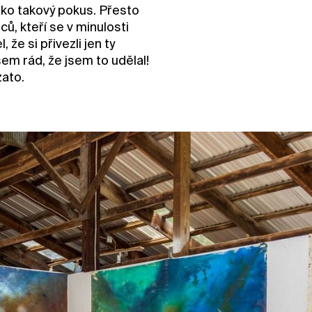
ako takový pokus. Přesto
ů, kteří se v minulosti
 že si přivezli jen ty
sem rád, že jsem to udělal!
zato.