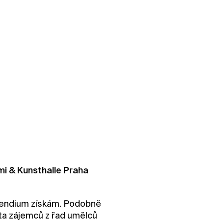
mi & Kunsthalle Praha
ipendium získám. Podobně
usta zájemců z řad umělců