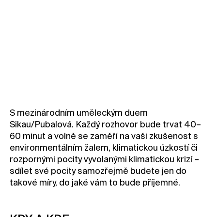
Přihlásit se
S mezinárodním uměleckým duem
Sikau/Pubalová. Každý rozhovor bude trvat 40–
60 minut a volně se zaměří na vaši zkušenost s
environmentálním žalem, klimatickou úzkostí či
rozpornými pocity vyvolanými klimatickou krizí –
sdílet své pocity samozřejmě budete jen do
takové míry, do jaké vám to bude příjemné.