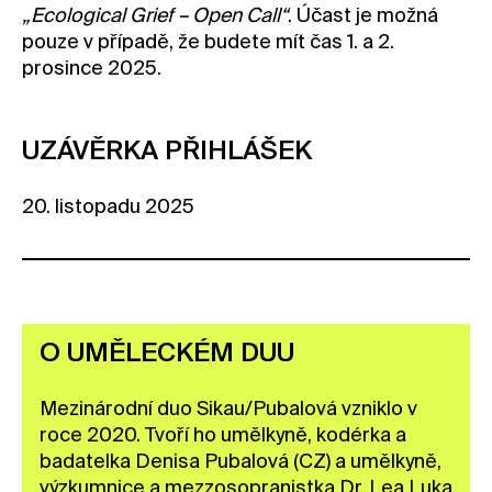
„Ecological Grief – Open Call“
. Účast je možná
pouze v případě, že budete mít čas 1. a 2.
prosince 2025.
UZÁVĚRKA PŘIHLÁŠEK
20. listopadu 2025
O UMĚLECKÉM DUU
Mezinárodní duo Sikau/Pubalová vzniklo v
roce 2020. Tvoří ho umělkyně, kodérka a
badatelka Denisa Pubalová (CZ) a umělkyně,
výzkumnice a mezzosopranistka Dr. Lea Luka