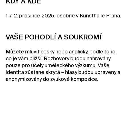
KDY A KDE
1. a 2. prosince 2025, osobně v Kunsthalle Praha.
VAŠE POHODLÍ A SOUKROMÍ
Můžete mluvit česky nebo anglicky, podle toho,
co je vám bližší. Rozhovory budou nahrávány
pouze pro účely uměleckého výzkumu. Vaše
identita zůstane skrytá – hlasy budou upraveny a
anonymizovány do zvukové kompozice.