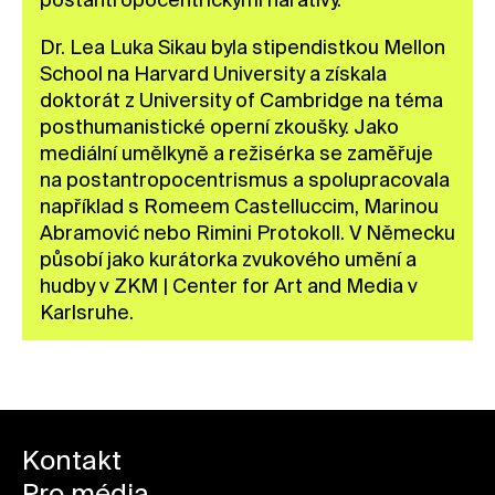
postantropocentrickými narativy.
Dr. Lea Luka Sikau byla stipendistkou Mellon
School na Harvard University a získala
doktorát z University of Cambridge na téma
posthumanistické operní zkoušky. Jako
mediální umělkyně a režisérka se zaměřuje
na postantropocentrismus a spolupracovala
například s Romeem Castelluccim, Marinou
Abramović nebo Rimini Protokoll. V Německu
působí jako kurátorka zvukového umění a
hudby v ZKM | Center for Art and Media v
Karlsruhe.
Kontakt
Pro média