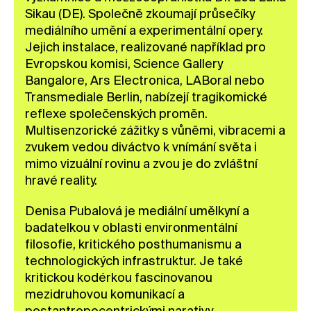
Sikau (DE). Společně zkoumají průsečíky
mediálního umění a experimentální opery.
Jejich instalace, realizované například pro
Evropskou komisi, Science Gallery
Bangalore, Ars Electronica, LABoral nebo
Transmediale Berlin, nabízejí tragikomické
reflexe společenských proměn.
Multisenzorické zážitky s vůněmi, vibracemi a
zvukem vedou diváctvo k vnímání světa i
mimo vizuální rovinu a zvou je do zvláštní
hravé reality.
Denisa Pubalová je mediální umělkyní a
badatelkou v oblasti environmentální
filosofie, kritického posthumanismu a
technologických infrastruktur. Je také
kritickou kodérkou fascinovanou
mezidruhovou komunikací a