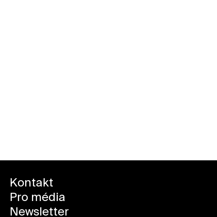
Přehled všech akcí v Kunsthalle
Kontakt
Pro média
Newsletter