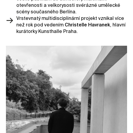
otevřenosti a velkorysosti svérázné umělecké
scény současného Berlína.
Vrstevnatý multidisciplinární projekt vznikal více
než rok pod vedením
Christelle Havranek
, hlavní
kurátorky Kunsthalle Praha.