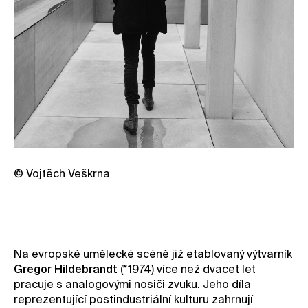
© Vojtěch Veškrna
Na evropské umělecké scéně již etablovaný výtvarník
Gregor Hildebrandt
(*1974) více než dvacet let
pracuje s analogovými nosiči zvuku. Jeho díla
reprezentující postindustriální kulturu zahrnují