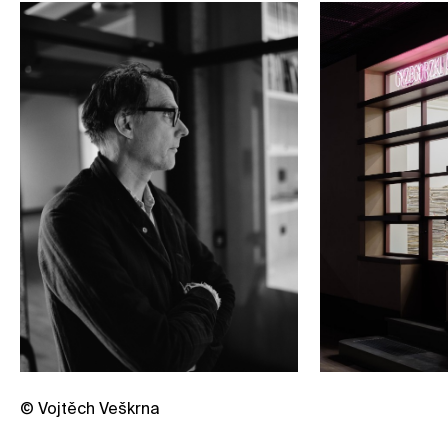
© Vojtěch Veškrna