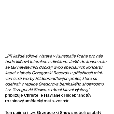
„Při každé sólové výstavě v Kunsthalle Praha pro nás
bude klíčová interakce s divákem. Ještě do konce roku
se tak návštěvníci dočkají dvou speciálních koncertů
kapel z labelu Grzegorzki Records u příležitosti mini-
vernisáží tvorby Hildebrandtových přátel, které se
odehrají v replice Gregorova berlínského showroomu,
tzv. Grzegorzki Shows, v rámci hlavní výstavy,”
přibližuje
Christelle Havranek
Hildebrandtův
rozpínavý umělecký meta-vesmír.
Ten pojímá i tzv.
Grzegorzki Shows
neboli osobitý