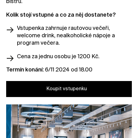
bistru.
Kolik stojí vstupné a co za něj dostanete?
Vstupenka zahrnuje rautovou večeři,
welcome drink, nealkoholické nápoje a
program večera.
Cena za jednu osobu je 1200 Kč.
Termín konání:
6/11 2024 od 18.00
Koupit vstupenku