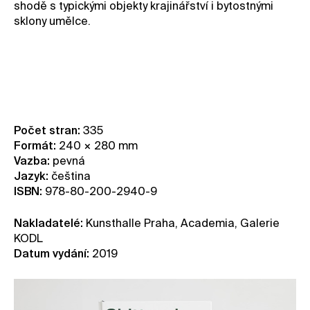
shodě s typickými objekty krajinářství i bytostnými
sklony umělce.
Počet stran:
335
Formát:
240 × 280 mm
Vazba:
pevná
Jazyk:
čeština
ISBN:
978-80-200-2940-9
Nakladatelé:
Kunsthalle Praha, Academia, Galerie
KODL
Datum vydání:
2019