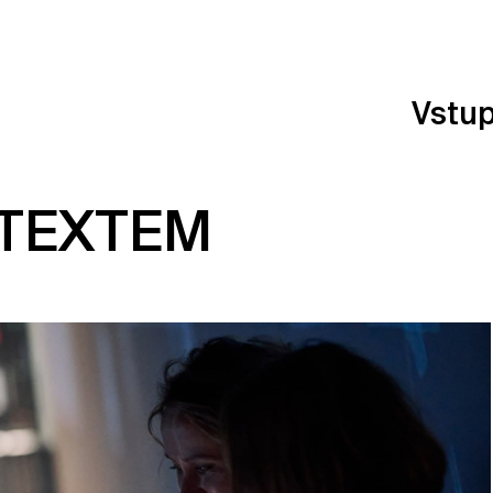
Vstu
 TEXTEM