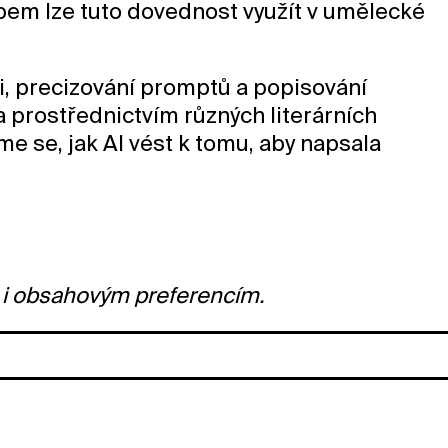
bem lze tuto dovednost využít v umělecké
i, precizování promptů a popisování
a prostřednictvím různých literárních
e se, jak AI vést k tomu, aby napsala
m i obsahovým preferencím.