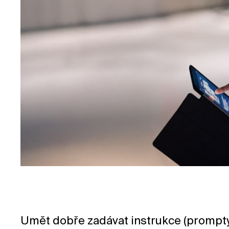
Umět dobře zadávat instrukce (prompty)