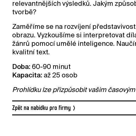
relevantnějších výsledků. Jakým způso
tvorbě?
Zaměříme se na rozvíjení představivost
obrazu. Vyzkoušíme si interpretovat díl
žánrů pomocí umělé inteligence. Naučím
kvalitní text.
Doba:
60-90 minut
Kapacita:
až 25 osob
Prohlídku lze přizpůsobit vašim časový
Zpět na nabídku pro firmy