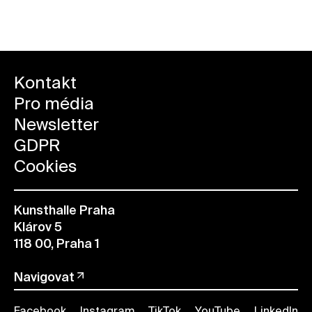
Kontakt
Pro média
Newsletter
GDPR
Cookies
Kunsthalle Praha
Klárov 5
118 00, Praha 1
Navigovat
Facebook
Instagram
TikTok
YouTube
LinkedIn