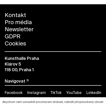
Kontakt
Pro média
Newsletter
GDPR
Cookies
Kunsthalle Praha
Klárov 5
118 00, Praha 1
Navigovat
Facebook
Instagram
TikTok
YouTube
LinkedIn
Abychom vám usnadnili procházení stránek, nabídli přizpůsobený obsah