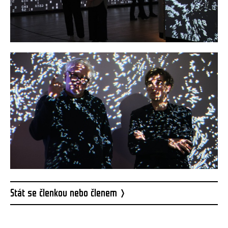
Stát se členkou nebo členem