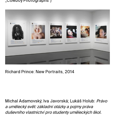
„Cowboy Photographs“)
Richard Prince: New Portraits, 2014
Michal Adamovský; Iva Javorská; Lukáš Holub:
Právo
a umělecký svět: základní otázky a pojmy práva
duševního vlastnictví pro studenty uměleckých škol.