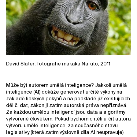
David Slater: fotografie makaka Naruto, 2011
Může být autorem umělá inteligence? Jakkoli umělá
inteligence (AI) dokáže generovat určité výkony na
základě lidských pokynů a na podkladě již existujících
děl či dat, zákon jí zatím autorská práva nepřiznává.
Za každou umělou inteligencí jsou data a algoritmy
vytvořené člověkem. Pokud bychom chtěli určit autora
výtvoru umělé inteligence, za současného stavu
legislativy (která zatím výslovně díla AI neupravuje)