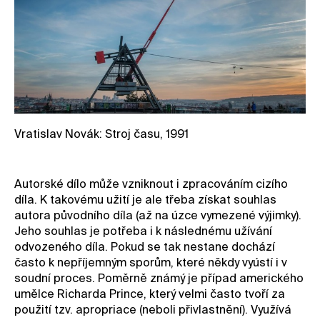
Vratislav Novák: Stroj času, 1991
Autorské dílo může vzniknout i zpracováním cizího
díla. K takovému užití je ale třeba získat souhlas
autora původního díla (až na úzce vymezené výjimky).
Jeho souhlas je potřeba i k následnému užívání
odvozeného díla. Pokud se tak nestane dochází
často k nepříjemným sporům, které někdy vyústí i v
soudní proces. Poměrně známý je případ amerického
umělce Richarda Prince, který velmi často tvoří za
použití tzv. apropriace (neboli přivlastnění). Využívá