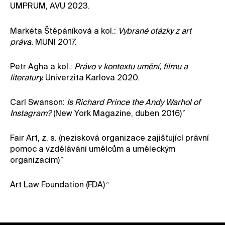
UMPRUM, AVU 2023.
Markéta Štěpáníková a kol.:
Vybrané otázky z art
práva.
MUNI 2017.
Petr Agha a kol.:
Právo v kontextu umění, filmu a
literatury.
Univerzita Karlova 2020.
Carl Swanson:
Is Richard Prince the Andy Warhol of
Instagram?
(New York Magazine, duben 2016)
Fair Art, z. s. (nezisková organizace zajišťující právní
pomoc a vzdělávání umělcům a uměleckým
organizacím)
Art Law Foundation (FDA)