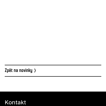
Stáhnout informace
Zpět na novinky
Kontakt