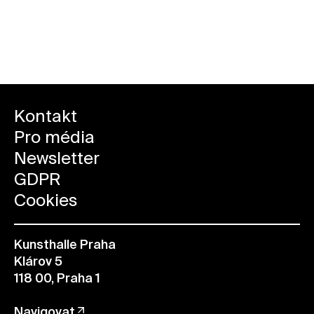
Zpět na novinky
Kontakt
Pro média
Newsletter
GDPR
Cookies
Kunsthalle Praha
Klárov 5
118 00, Praha 1
Navigovat