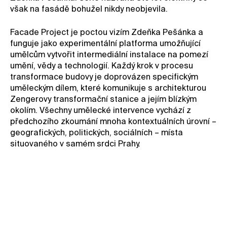
však na fasádě bohužel nikdy neobjevila.
Facade Project je poctou vizím Zdeňka Pešánka a
funguje jako experimentální platforma umožňující
umělcům vytvořit intermediální instalace na pomezí
umění, vědy a technologií. Každý krok v procesu
transformace budovy je doprovázen specifickým
uměleckým dílem, které komunikuje s architekturou
Zengerovy transformační stanice a jejím blízkým
okolím. Všechny umělecké intervence vychází z
předchozího zkoumání mnoha kontextuálních úrovní –
geografických, politických, sociálních – místa
situovaného v samém srdci Prahy.