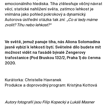
emocionálního hlediska. Tíha ztělesňuje věčný návrat
věcí, statické nahlížení světa, zatímco lehkost je
vnímána jako pohled pokrokový a dynamický.
Autorova ústřední otázka tak zní:
„Co si tedy máme
zvolit? Tíhu nebo lehkost?“
Ve světě, jemuž panuje tíha, nás Aliona Solomadina
jasně vybízí k lehkosti bytí. Světelné dílo budete mít
možnost vidět na fasádě bývalé Zengerovy
trafostanice (Pod Bruskou 132/2, Praha 1) do června
2020.
Kurátorka: Christelle Havranek
Produkce a doprovodný program: Kristýna Kottová
Autory fotografií jsou Filip Kopecký a Lukáš Masner