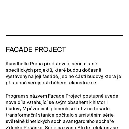
FACADE PROJECT
Kunsthalle Praha představuje sérii místně
specifických projektů, které budou dočasně
vystaveny na její fasádě, jediné části budovy, která je
přístupná veřejnosti během rekonstrukce.
Program s názvem Facade Project postupně uvede
nova díla vztahující se svým obsahem k historii
budovy. V původních plánech se totiž na fasádě
transformační stanice počítalo s umístěním série
světelně kinetických soch avantgardního sochaře
Zdeňka Pešánka. Série nazvaná Sto let elektřiny se