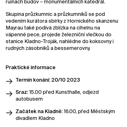
ruinách budov – monumentálních katedrál.
Skupina průzkumnic a průzkumníků se pod
vedením kurátora sbírky z Hornického skanzenu
Mayrau také podívá zblízka na cihelnu na
vápenné pece, projede železniční vlečkou do
stanice Kladno-Troják, nahlédne do koksovny i
rudných zásobníků a bessemerovny.
Praktické informace
Termín konání: 20/10 2023
Sraz:
15.00 před Kunsthalle, odjezd
autobusem
Začátek na Kladně:
16.00, před Městským
divadlem Kladno