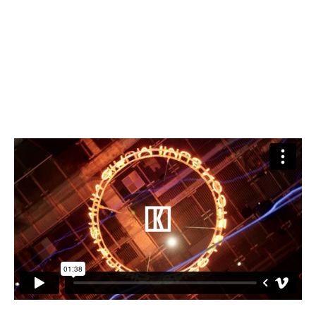
Rezervovat vstupenku
Rezervovat zdarma (člen*ka)