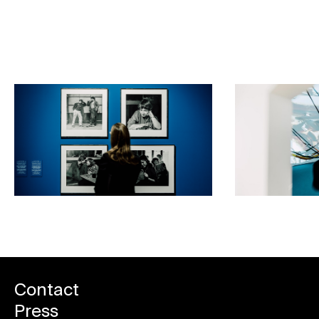
Become a member
Contact
Press