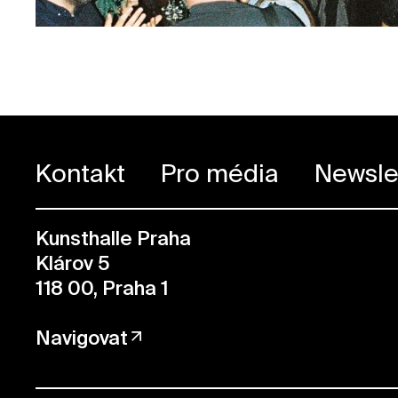
Kontakt
Pro média
Newsle
Kunsthalle Praha
Klárov 5
118 00, Praha 1
Navigovat