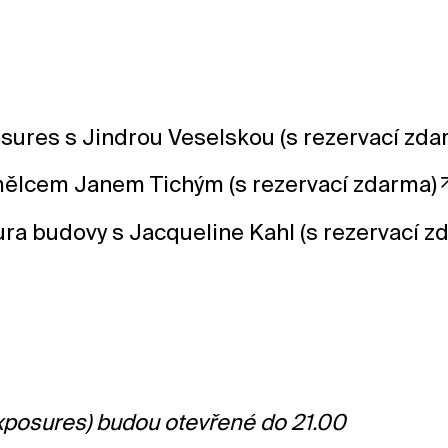
sures s Jindrou Veselskou (s rezervací zda
ělcem Janem Tichým (s rezervací zdarma)
ura budovy s Jacqueline Kahl (s rezervací z
Exposures) budou otevřené do 21.00