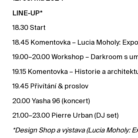
LINE-UP*
18.30 Start
18.45 Komentovka – Lucia Moholy: Expo
19.00–20.00 Workshop – Darkroom s um
19.15 Komentovka – Historie a architekt
19.45 Přivítání & proslov
20.00 Yasha 96 (koncert)
21.00–23.00 Pierre Urban (DJ set)
*Design Shop a výstava (Lucia Moholy: 