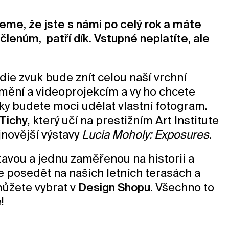
jeme, že jste s námi po celý rok a máte
členům, patří dík. Vstupné neplatíte, ale
die zvuk bude znít celou naší vrchní
umění a videoprojekcím a vy ho chcete
aky budete moci udělat vlastní fotogram.
Tichy
, který učí na prestižním Art Institute
jnovější výstavy
Lucia Moholy: Exposures
.
stavou a jednu zaměřenou na historii a
e posedět na našich letních terasách a
můžete vybrat v
Design Shopu
. Všechno to
!