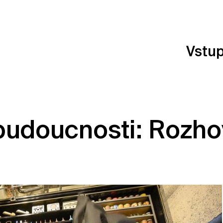
Vstu
 budoucnosti: Rozho