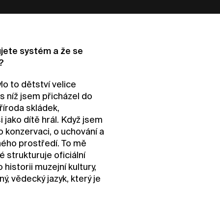
ujete systém a že se
?
lo to dětství velice
, s níž jsem přicházel do
příroda skládek,
 jako dítě hrál. Když jsem
o konzervaci, o uchování a
ého prostředí. To mě
 strukturuje oficiální
historii muzejní kultury,
ý, vědecký jazyk, který je