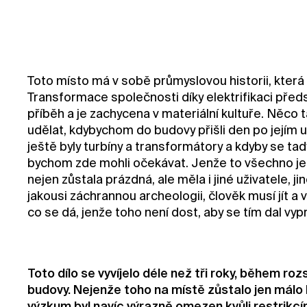
Toto místo má v sobě průmyslovou historii, která
Transformace společnosti díky elektrifikaci před
příběh a je zachycena v materiální kultuře. Něco
udělat, kdybychom do budovy přišli den po jejím u
ještě byly turbíny a transformátory a kdyby se tad
bychom zde mohli očekávat. Jenže to všechno je
nejen zůstala prázdná, ale měla i jiné uživatele, j
jakousi záchrannou archeologii, člověk musí jít a
co se dá, jenže toho není dost, aby se tím dal vyp
Toto dílo se vyvíjelo déle než tři roky, během r
budovy. Nejenže toho na místě zůstalo jen málo 