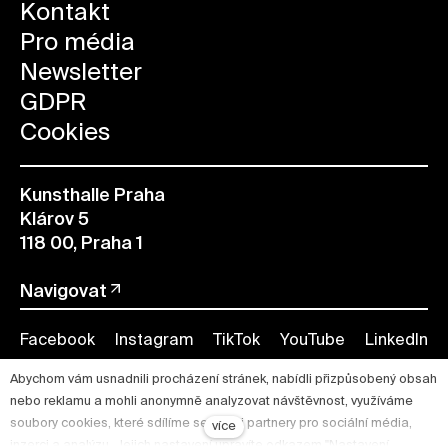
Kontakt
Pro média
Newsletter
GDPR
Cookies
Kunsthalle Praha
Klárov 5
118 00, Praha 1
Navigovat
Facebook
Instagram
TikTok
YouTube
LinkedIn
Abychom vám usnadnili procházení stránek, nabídli přizpůsobený obsah
nebo reklamu a mohli anonymně analyzovat návštěvnost, využíváme
soubory cookies, které sdílíme se svými partnery pro sociální média,
více
inzerci a analýzu. Jejich nastavení upravíte odkazem "Nastavení