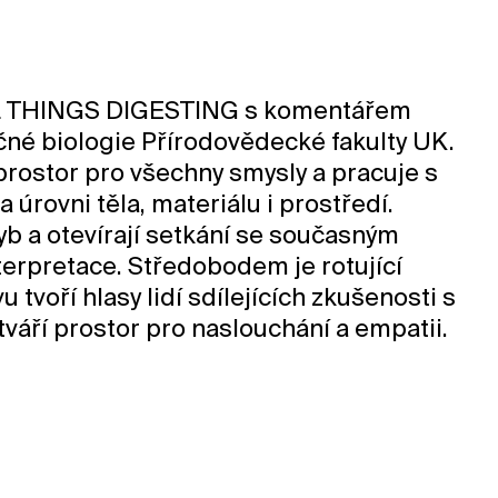
ALL THINGS DIGESTING s komentářem
čné biologie Přírodovědecké fakulty UK.
 prostor pro všechny smysly a pracuje s
 úrovni těla, materiálu i prostředí.
hyb a otevírají setkání se současným
erpretace. Středobodem je rotující
u tvoří hlasy lidí sdílejících zkušenosti s
áří prostor pro naslouchání a empatii.