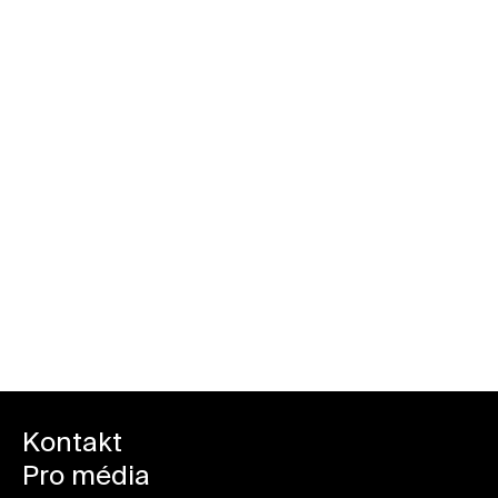
Rezervovat zdarma (člen*ka)
Kontakt
Pro média