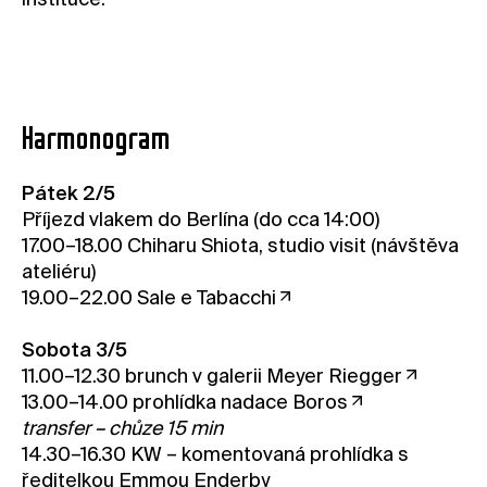
Rezervovat místo
Harmonogram
Pátek 2/5
Příjezd vlakem do Berlína (do cca 14:00)
17.00–18.00 Chiharu Shiota, studio visit (návštěva
ateliéru)
19.00–22.00
Sale e Tabacchi
Sobota 3/5
11.00–12.30 brunch v galerii
Meyer Riegger
13.00–14.00 prohlídka
nadace Boros
transfer – chůze 15 min
14.30–16.30
KW
– komentovaná prohlídka s
ředitelkou Emmou Enderby