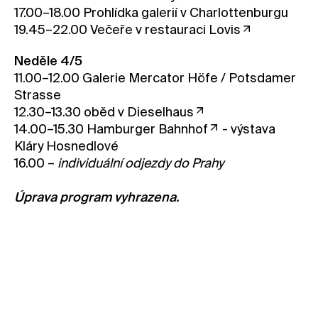
17.00–18.00 Prohlídka galerií v Charlottenburgu
19.45–22.00 Večeře v restauraci
Lovis
Neděle 4/5
11.00–12.00 Galerie Mercator Höfe / Potsdamer
Strasse
12.30–13.30 oběd v
Dieselhaus
14.00–15.30
Hamburger Bahnhof
- výstava
Kláry Hosnedlové
16.00 –
individuální odjezdy do Prahy
Úprava program vyhrazena.