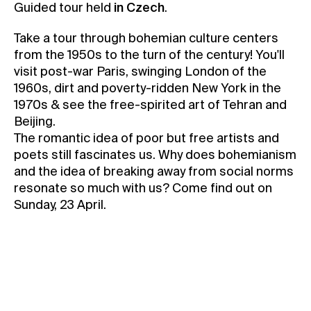
Guided tour held
in Czech
.
Contact
Take a tour through bohemian culture centers
News
from the 1950s to the turn of the century! You'll
Press
visit post-war Paris, swinging London of the
1960s, dirt and poverty-ridden New York in the
Rentals
1970s & see the free-spirited art of Tehran and
Vacancies
Beijing.
The romantic idea of poor but free artists and
poets still fascinates us. Why does bohemianism
and the idea of breaking away from social norms
resonate so much with us? Come find out on
Sunday, 23 April.
Book your spot