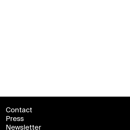
Book your free spot (Members)
Contact
Press
Newsletter