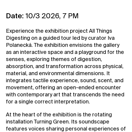
Contact
Date:
10/3 2026, 7 PM
News
Press
Experience the exhibition project All Things
Rentals
Digesting on a guided tour led by curator Iva
Polanecká. The exhibition envisions the gallery
Vacancies
as an interactive space and a playground for the
senses, exploring themes of digestion,
absorption, and transformation across physical,
material, and environmental dimensions. It
integrates tactile experience, sound, scent, and
movement, offering an open-ended encounter
with contemporary art that transcends the need
for a single correct interpretation.
At the heart of the exhibition is the rotating
installation Turning Green. Its soundscape
features voices sharing personal experiences of