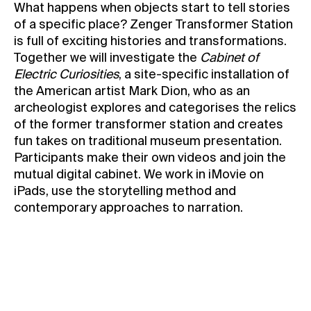
What happens when objects start to tell stories
Contact
of a specific place? Zenger Transformer Station
is full of exciting histories and transformations.
News
Together we will investigate the
Cabinet of
Press
Electric Curiosities
, a site-specific installation of
Rentals
the American artist Mark Dion, who as an
archeologist explores and categorises the relics
Vacancies
of the former transformer station and creates
fun takes on traditional museum presentation.
Participants make their own videos and join the
mutual digital cabinet. We work in iMovie on
iPads, use the storytelling method and
contemporary approaches to narration.
Book your spot