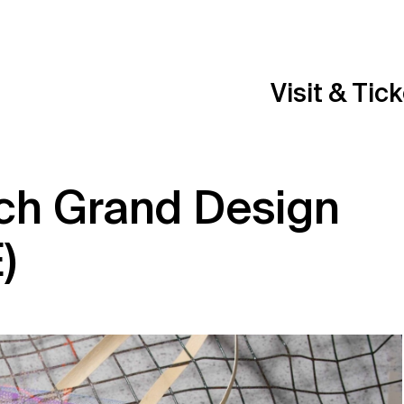
Visit & Tic
ch Grand Design
)