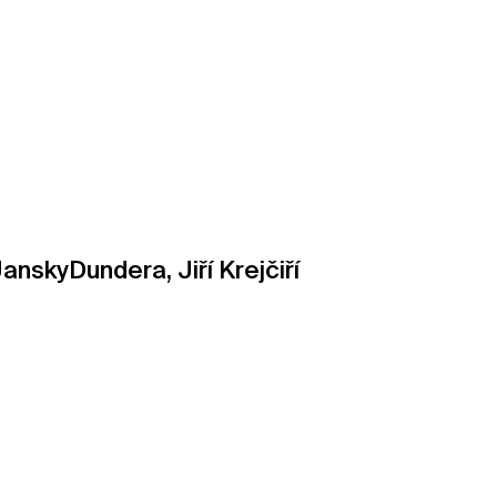
nskyDundera, Jiří Krejčiří