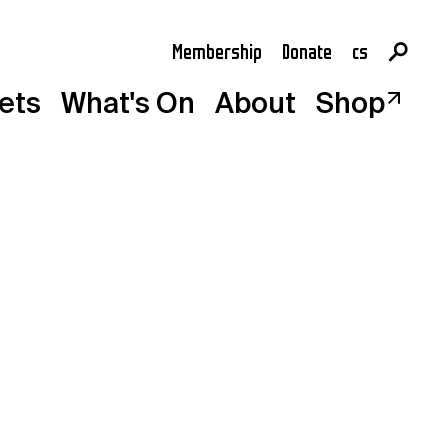
Membership
Donate
cs
en
kets
What's On
About
Shop