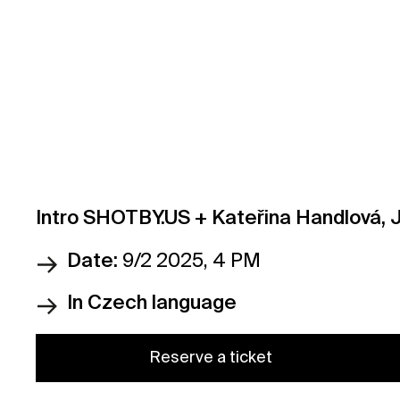
Intro SHOTBY.US + Kateřina Handlová, Ja
Date:
9/2 2025, 4 PM
In Czech language
Reserve a ticket